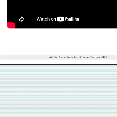
alle Rechte vorbehalten © Stefan Barcsay 2020